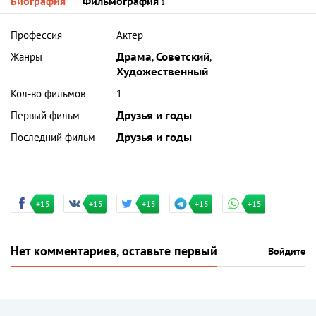
Биография
Фильмография
1
Профессия
Актер
Жанры
Драма
,
Советский
,
Художественный
Кол-во фильмов
1
Первый фильм
Друзья и годы
Последний фильм
Друзья и годы
+15
+15
+15
+15
+15
Нет комментариев, оставьте первый
Войдите