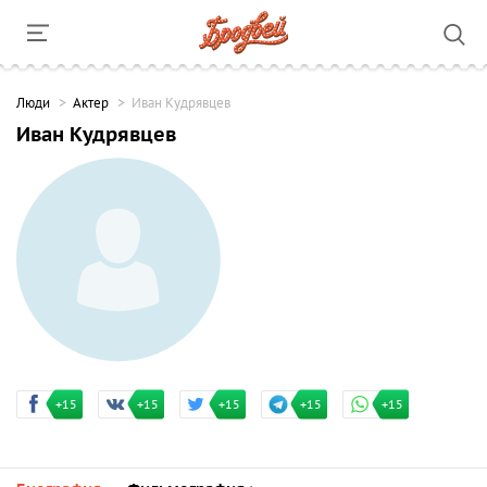
Люди
Актер
Иван Кудрявцев
Иван Кудрявцев
+15
+15
+15
+15
+15