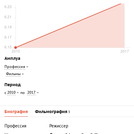
Амплуа
Профессия
Фильмы
Период
2010
2017
с
по
Биография
Фильмография
3
Профессия
Режиссер