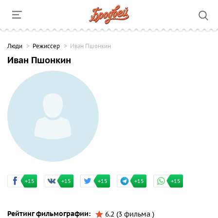
Люди
Режиссер
Иван Пшонкин
Иван Пшонкин
+15
+15
+15
+15
+15
Рейтинг фильмографии:
6.2 (3 фильма )