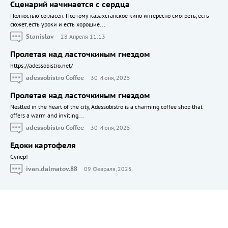
Сценарий начинается с сердца
Полностью согласен. Поэтому казахстанское кино интересно смотреть, есть
сюжет, есть уроки и есть хорошие...
Stanislav
28 Апреля 11:13
Пролетая над ласточкиным гнездом
https://adessobistro.net/
adessobistro Coffee
30 Июня, 2025
Пролетая над ласточкиным гнездом
Nestled in the heart of the city, Adessobistro is a charming coffee shop that
offers a warm and inviting...
adessobistro Coffee
30 Июня, 2025
Едоки картофеля
Cупер!
ivan.dalmatov.88
09 Февраля, 2025