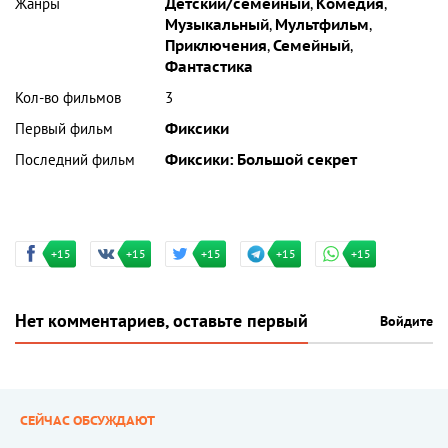
Жанры
Детский/семейный
,
Комедия
,
Музыкальный
,
Мультфильм
,
Приключения
,
Семейный
,
Фантастика
Кол-во фильмов
3
Первый фильм
Фиксики
Последний фильм
Фиксики: Большой секрет
+15
+15
+15
+15
+15
Нет комментариев, оставьте первый
Войдите
СЕЙЧАС ОБСУЖДАЮТ