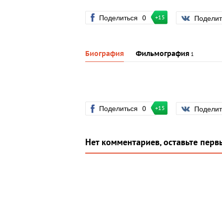
Поделиться
0
Подели
+15
Биография
Фильмография
1
Поделиться
0
Подели
+15
Нет комментариев, оставьте перв