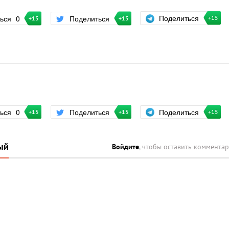
Поделиться
ться
0
Поделиться
+15
+15
+15
Поделиться
ться
0
Поделиться
+15
+15
+15
ый
Войдите
, чтобы оставить коммента