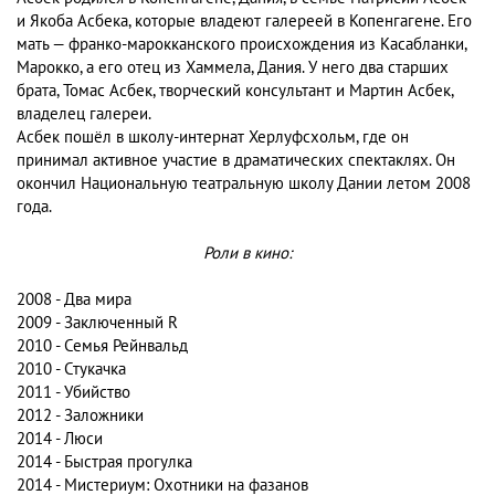
и Якоба Асбека, которые владеют галереей в Копенгагене. Его
мать — франко-марокканского происхождения из Касабланки,
Марокко, а его отец из Хаммела, Дания. У него два старших
брата, Томас Асбек, творческий консультант и Мартин Асбек,
владелец галереи.
Асбек пошёл в школу-интернат Херлуфсхольм, где он
принимал активное участие в драматических спектаклях. Он
окончил Национальную театральную школу Дании летом 2008
года.
Роли в кино:
2008 - Два мира
2009 - Заключенный R
2010 - Семья Рейнвальд
2010 - Стукачка
2011 - Убийство
2012 - Заложники
2014 - Люси
2014 - Быстрая прогулка
2014 - Мистериум: Охотники на фазанов