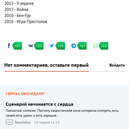
2015 - 9 апреля
2015 - Война
2016 - Бен-Гур
2016 - Игра Престолов
+15
+15
+15
+15
+15
Нет комментариев, оставьте первый
Войдите
СЕЙЧАС ОБСУЖДАЮТ
Сценарий начинается с сердца
Полностью согласен. Поэтому казахстанское кино интересно смотреть, есть
сюжет, есть уроки и есть хорошие...
Stanislav
28 Апреля 11:13