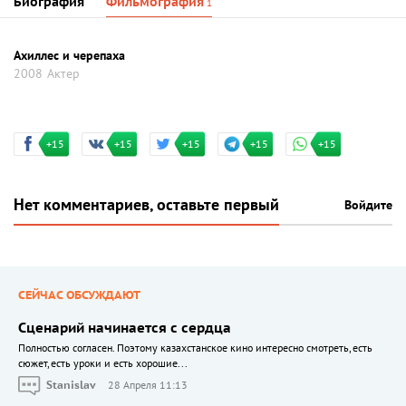
Биография
Фильмография
1
Ахиллес и черепаха
2008
Актер
+15
+15
+15
+15
+15
Нет комментариев, оставьте первый
Войдите
СЕЙЧАС ОБСУЖДАЮТ
Сценарий начинается с сердца
Полностью согласен. Поэтому казахстанское кино интересно смотреть, есть
сюжет, есть уроки и есть хорошие...
Stanislav
28 Апреля 11:13