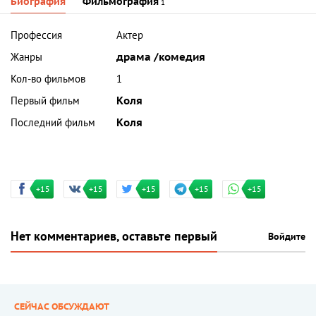
Биография
Фильмография
1
Профессия
Актер
Жанры
драма /комедия
Кол-во фильмов
1
Первый фильм
Коля
Последний фильм
Коля
+15
+15
+15
+15
+15
Нет комментариев, оставьте первый
Войдите
СЕЙЧАС ОБСУЖДАЮТ