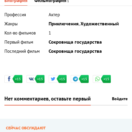
Биография
Фильмография
1
Профессия
Актер
Жанры
Приключения
,
Художественный
Кол-во фильмов
1
Первый фильм
Сокровища государства
Последний фильм
Сокровища государства
+15
+15
+15
+15
+15
Нет комментариев, оставьте первый
Войдите
СЕЙЧАС ОБСУЖДАЮТ