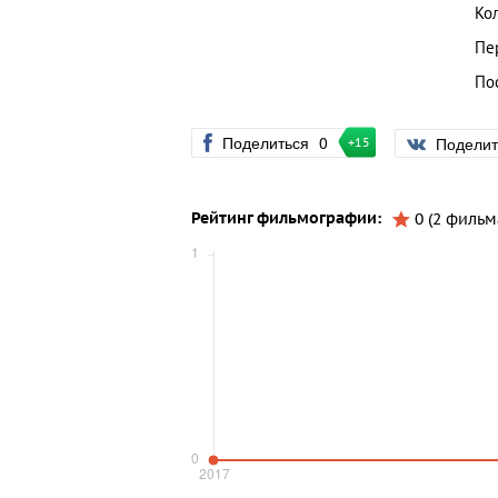
Ко
Пе
По
Поделиться
0
Подели
+15
Рейтинг фильмографии:
0 (2 фильм