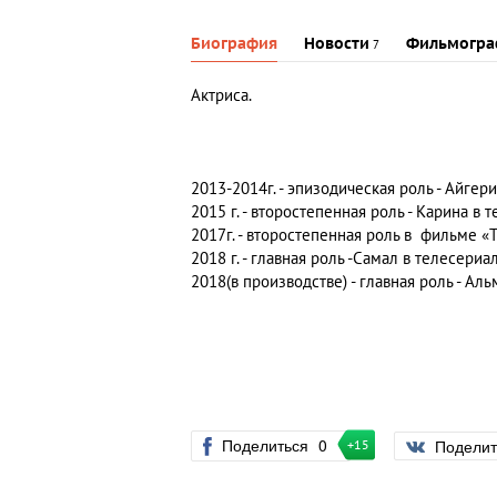
Биография
Новости
Фильмогра
7
Актриса.
2013-2014г. - эпизодическая роль - Айге
2015 г. - второстепенная роль - Карина в
2017г. - второстепенная роль в фильме «
2018 г. - главная роль -Самал в телесери
2018(в производстве) - главная роль - А
Поделиться
0
Подели
+15