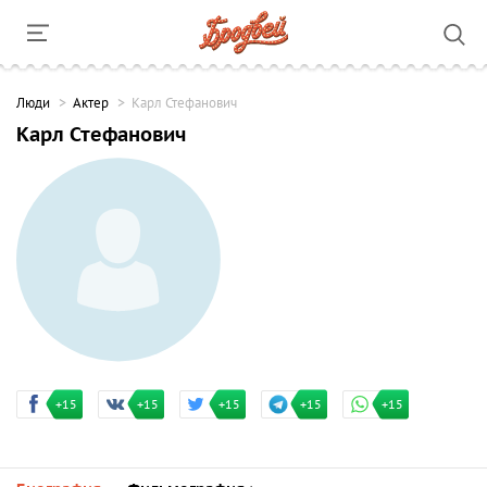
Люди
Актер
Карл Стефанович
Карл Стефанович
+15
+15
+15
+15
+15