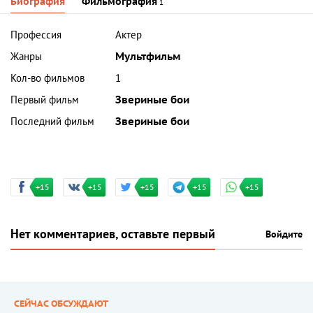
Биография
Фильмография
1
Профессия
Актер
Жанры
Мультфильм
Кол-во фильмов
1
Первый фильм
Звериные бои
Последний фильм
Звериные бои
+15
+15
+15
+15
+15
Нет комментариев, оставьте первый
Войдите
СЕЙЧАС ОБСУЖДАЮТ