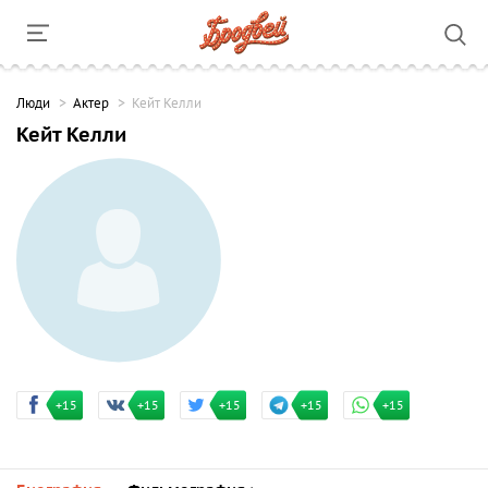
Люди
Актер
Кейт Келли
Кейт Келли
+15
+15
+15
+15
+15