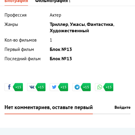
Биография
Фильмография
1
Профессия
Актер
Жанры
Триллер
,
Ужасы
,
Фантастика
,
Художественный
Кол-во фильмов
1
Первый фильм
Блок №13
Последний фильм
Блок №13
+15
+15
+15
+15
+15
Нет комментариев, оставьте первый
Войдите