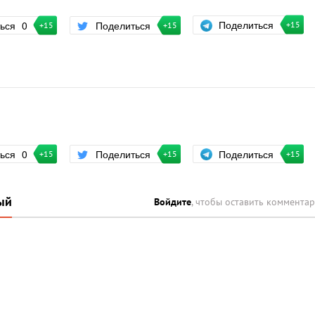
Поделиться
ться
0
Поделиться
+15
+15
+15
Поделиться
ться
0
Поделиться
+15
+15
+15
ый
Войдите
, чтобы оставить коммента