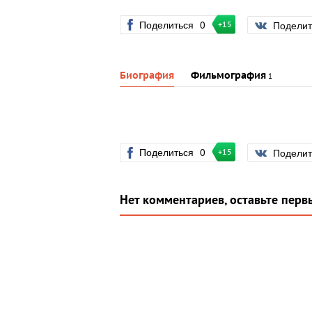
Поделиться
0
Подели
+15
Биография
Фильмография
1
Поделиться
0
Подели
+15
Нет комментариев, оставьте перв