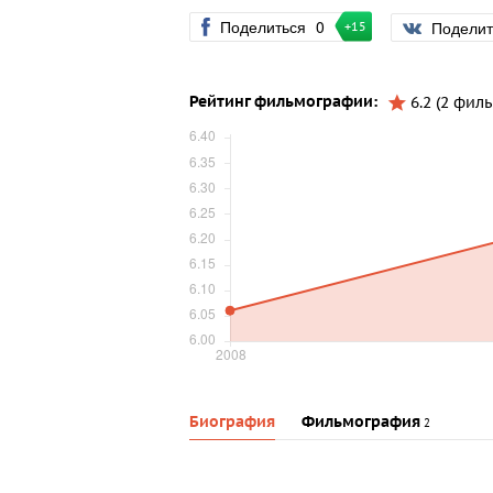
Поделиться
0
Подели
+15
Рейтинг фильмографии:
6.2 (2 филь
Биография
Фильмография
2