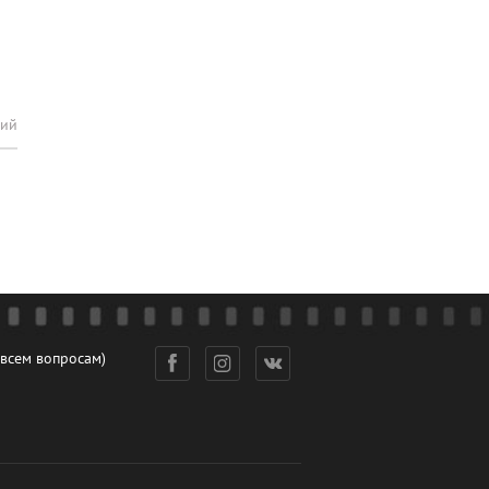
рий
 всем вопросам)