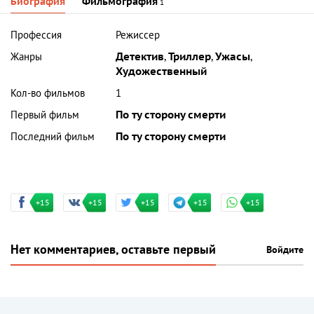
Биография
Фильмография
1
Профессия
Режиссер
Жанры
Детектив
,
Триллер
,
Ужасы
,
Художественный
Кол-во фильмов
1
Первый фильм
По ту сторону смерти
Последний фильм
По ту сторону смерти
+15
+15
+15
+15
+15
Нет комментариев, оставьте первый
Войдите