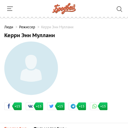
Люди
Режиссер
Керри Энн Муллани
Керри Энн Муллани
+15
+15
+15
+15
+15