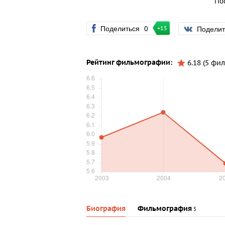
По
Поделиться
0
Подели
+15
Рейтинг фильмографии:
6.18 (5 фи
Биография
Фильмография
5