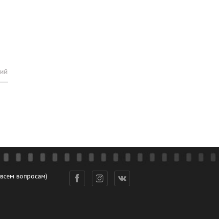
рий
 всем вопросам)