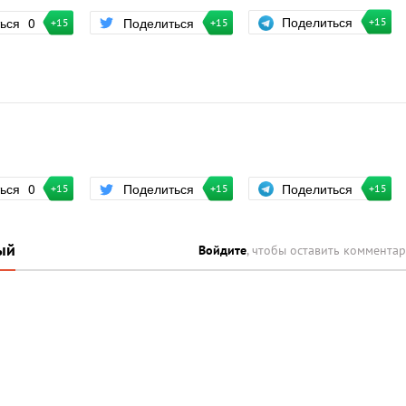
Поделиться
ться
0
Поделиться
+15
+15
+15
Поделиться
ться
0
Поделиться
+15
+15
+15
ый
Войдите
, чтобы оставить коммента