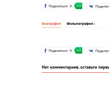
Поделиться
0
Подели
+15
Биография
Фильмография
1
Поделиться
0
Подели
+15
Нет комментариев, оставьте перв