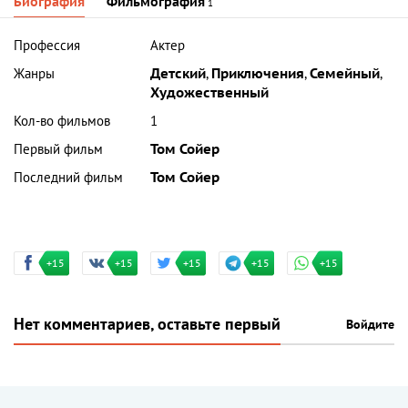
Биография
Фильмография
1
Профессия
Актер
Жанры
Детский
,
Приключения
,
Семейный
,
Художественный
Кол-во фильмов
1
Первый фильм
Том Сойер
Последний фильм
Том Сойер
+15
+15
+15
+15
+15
Нет комментариев, оставьте первый
Войдите