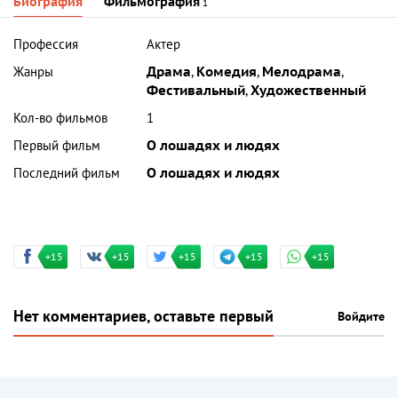
Биография
Фильмография
1
Профессия
Актер
Жанры
Драма
,
Комедия
,
Мелодрама
,
Фестивальный
,
Художественный
Кол-во фильмов
1
Первый фильм
О лошадях и людях
Последний фильм
О лошадях и людях
+15
+15
+15
+15
+15
Нет комментариев, оставьте первый
Войдите