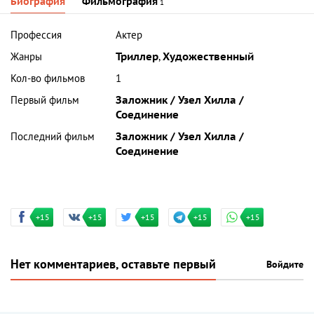
Биография
Фильмография
1
Профессия
Актер
Жанры
Триллер
,
Художественный
Кол-во фильмов
1
Первый фильм
Заложник / Узел Хилла /
Соединение
Последний фильм
Заложник / Узел Хилла /
Соединение
+15
+15
+15
+15
+15
Нет комментариев, оставьте первый
Войдите