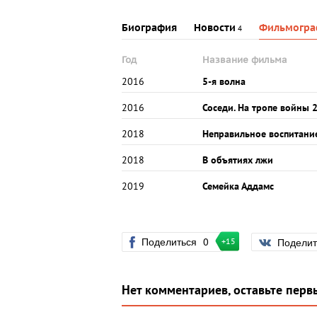
Биография
Новости
Фильмогра
4
Год
Название фильма
2016
5-я волна
2016
Соседи. На тропе войны 
2018
Неправильное воспитани
2018
В объятиях лжи
2019
Семейка Аддамс
Поделиться
0
Подели
+15
Нет комментариев, оставьте перв