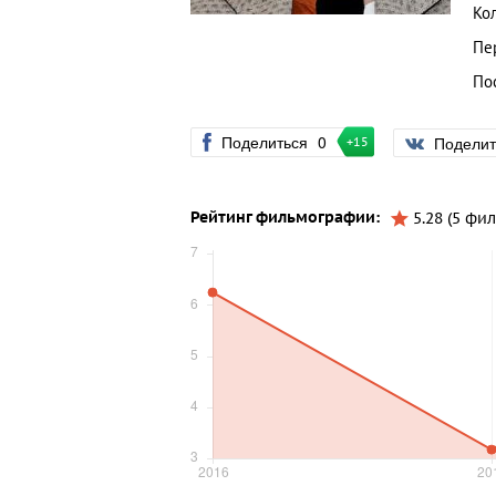
Ко
Пе
По
Поделиться
0
Подели
+15
Рейтинг фильмографии:
5.28 (5 фи