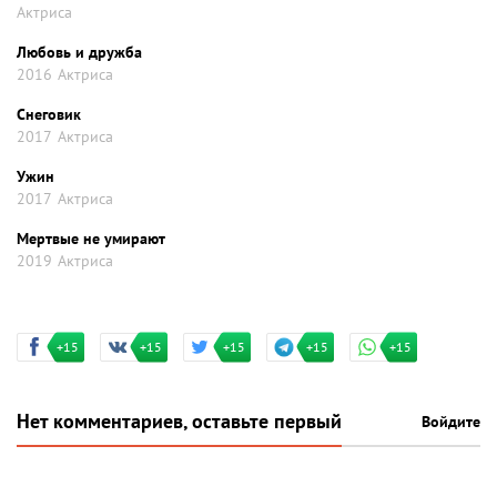
Актриса
Любовь и дружба
2016
Актриса
Снеговик
2017
Актриса
Ужин
2017
Актриса
Мертвые не умирают
2019
Актриса
+15
+15
+15
+15
+15
Нет комментариев, оставьте первый
Войдите