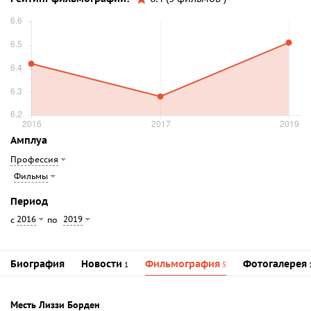
Амплуа
Профессия
Фильмы
Период
2016
2019
с
по
Биография
Новости
Фильмография
Фотогалерея
1
5
Месть Лиззи Борден