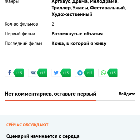
Жанры
Артхаус
,
Драма
,
Мелодрама
,
Триллер
,
Ужасы
,
Фестивальный
,
Художественный
Кол-во фильмов
2
Первый фильм
Разомкнутые объятия
Последний фильм
Кожа, в которой я живу
+15
+15
+15
+15
+15
Нет комментариев, оставьте первый
Войдите
СЕЙЧАС ОБСУЖДАЮТ
Сценарий начинается с сердца