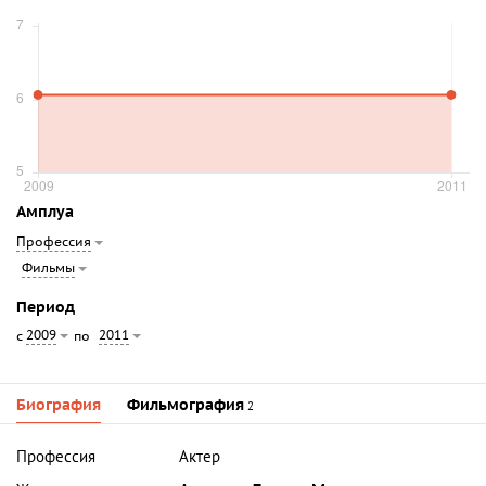
Амплуа
Профессия
Фильмы
Период
2009
2011
с
по
Биография
Фильмография
2
Профессия
Актер