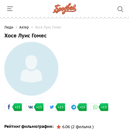
Люди
Актер
Хосе Луис Гомес
Хосе Луис Гомес
+15
+15
+15
+15
+15
Рейтинг фильмографии:
6.06 (2 фильма )