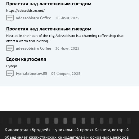
Пролетая над ласточкиным гнездом
https://adessobistro.net/
adessobistro Coffee
30 Июня, 2025
Пролетая над ласточкиным гнездом
Nestled in the heart of the city, Adessobistro is a charming coffee shop that
offers a warm and inviting...
adessobistro Coffee
30 Июня, 2025
Едоки картофеля
Cупер!
ivan.dalmatov.88
09 Февраля, 2025
Кинопортал «Бродвей» – уникальный проект Казнета, который
объединяет казахстанских кинодеятелей и основных цензоров