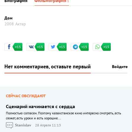
Биография
Фильмография
1
Дом
2008
Актер
+15
+15
+15
+15
+15
Нет комментариев, оставьте первый
Войдите
СЕЙЧАС ОБСУЖДАЮТ
Сценарий начинается с сердца
Полностью согласен. Поэтому казахстанское кино интересно смотреть, есть
сюжет, есть уроки и есть хорошие...
Stanislav
28 Апреля 11:13