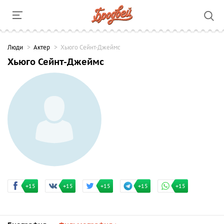
Люди
Актер
Хьюго Сейнт-Джеймс
Хьюго Сейнт-Джеймс
+15
+15
+15
+15
+15