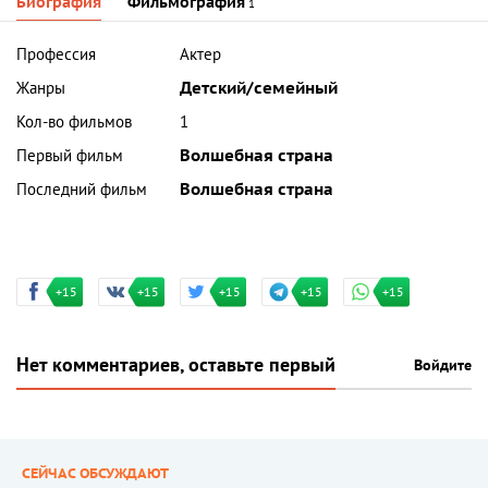
Биография
Фильмография
1
Профессия
Актер
Жанры
Детский/семейный
Кол-во фильмов
1
Первый фильм
Волшебная страна
Последний фильм
Волшебная страна
+15
+15
+15
+15
+15
Нет комментариев, оставьте первый
Войдите
СЕЙЧАС ОБСУЖДАЮТ