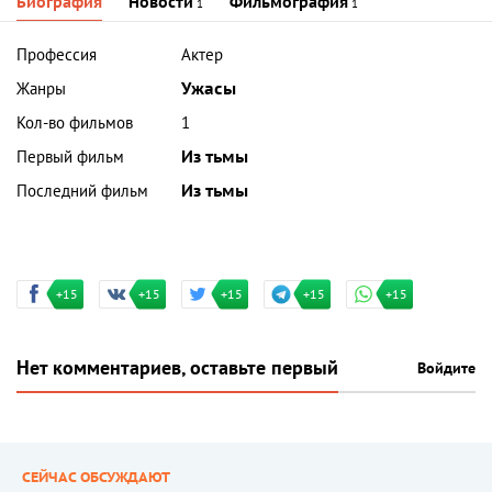
Биография
Новости
Фильмография
1
1
Профессия
Актер
Жанры
Ужасы
Кол-во фильмов
1
Первый фильм
Из тьмы
Последний фильм
Из тьмы
+15
+15
+15
+15
+15
Нет комментариев, оставьте первый
Войдите
СЕЙЧАС ОБСУЖДАЮТ