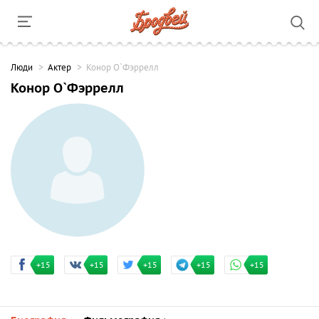
Люди
Актер
Конор О`Фэррелл
Конор О`Фэррелл
+15
+15
+15
+15
+15