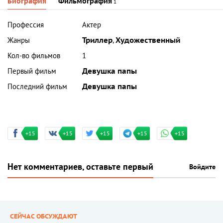
Биография
Фильмография
1
Профессия
Актер
Жанры
Триллер
,
Художественный
Кол-во фильмов
1
Первый фильм
Девушка папы
Последний фильм
Девушка папы
+15
+15
+15
+15
+15
Нет комментариев, оставьте первый
Войдите
СЕЙЧАС ОБСУЖДАЮТ