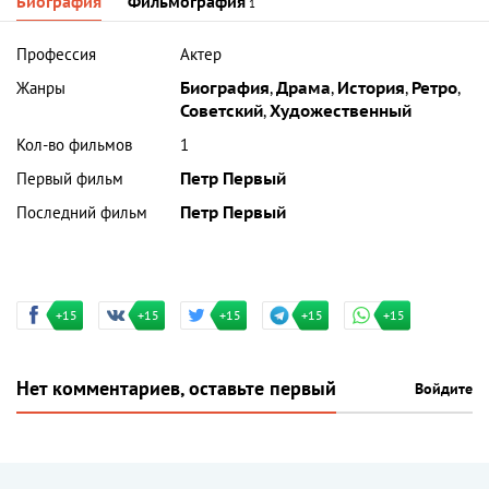
Биография
Фильмография
1
Профессия
Актер
Жанры
Биография
,
Драма
,
История
,
Ретро
,
Советский
,
Художественный
Кол-во фильмов
1
Первый фильм
Петр Первый
Последний фильм
Петр Первый
+15
+15
+15
+15
+15
Нет комментариев, оставьте первый
Войдите