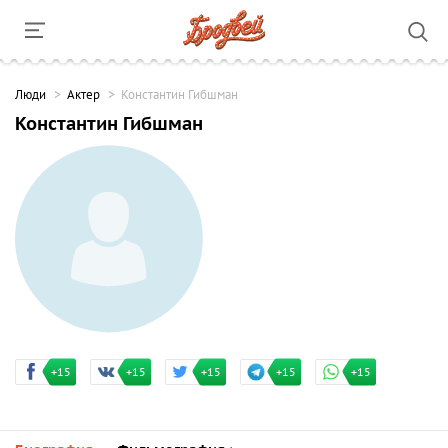
Люди
Актер
Константин Гибшман
Константин Гибшман
+15
+15
+15
+15
+15