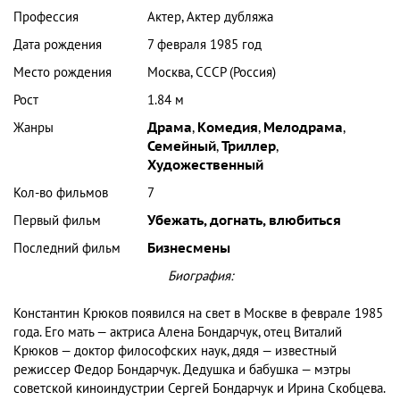
Профессия
Актер, Актер дубляжа
Дата рождения
7 февраля 1985 год
Место рождения
Москва, СССР (Россия)
Рост
1.84 м
Жанры
Драма
,
Комедия
,
Мелодрама
,
Семейный
,
Триллер
,
Художественный
Кол-во фильмов
7
Первый фильм
Убежать, догнать, влюбиться
Последний фильм
Бизнесмены
Биография:
Константин Крюков появился на свет в Москве в феврале 1985
года. Его мать — актриса Алена Бондарчук, отец Виталий
Крюков — доктор философских наук, дядя — известный
режиссер Федор Бондарчук. Дедушка и бабушка — мэтры
советской киноиндустрии Сергей Бондарчук и Ирина Скобцева.