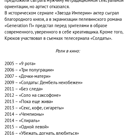
предложили сыграть мужчину нетрадиционной сексуальной
ориентации, но артист отказался.
В историческом сериале «Звезда Империи» актер сыграл
благородного князя, а в экранизации пелевинского романа
«Generation П» предстал перед зрителями в образе
современного, уверенного в себе креативщика. Кроме того,
Крюков участвовал в съемках телесериала «Солдаты».
Роли в кино:
2005 – «9 рота»
2006 – «Три полуграции»
2007 – «Дочки-матери»
2009 – «Солдаты: Дембель неизбежен»
2011 – «Без следа»
2012 – «Соло на саксофоне»
2013 – «Пока еще жива»
2013 – «Секс, кофе, сигареты»
2014 – «Чемпионы»
2014 – «Спираль»
2015 – «Одной левой»
2016 – «Убежать, догнать, влюбиться»