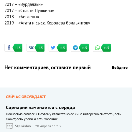
2017 – «Вурдалаки»
2017 – «Спасти Пушкина»
2018 – «Беглецы»
2019 – «Агата и сыск. Королева брильянтов»
+15
+15
+15
+15
+15
Нет комментариев, оставьте первый
Войдите
СЕЙЧАС ОБСУЖДАЮТ
Сценарий начинается с сердца
Полностью согласен. Поэтому казахстанское кино интересно смотреть, есть
сюжет, есть уроки и есть хорошие...
Stanislav
28 Апреля 11:13