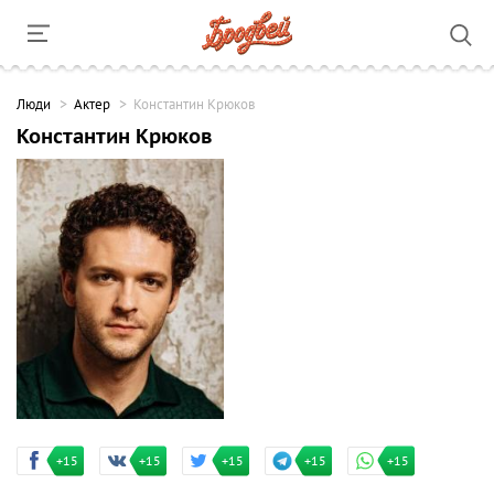
Люди
Актер
Константин Крюков
Константин Крюков
+15
+15
+15
+15
+15