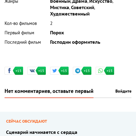
Жанры
Военный
,
Драма
,
Искусство
,
Мистика
,
Советский
,
Художественный
Кол-во фильмов
2
Первый фильм
Порох
Последний фильм
Господин оформитель
+15
+15
+15
+15
+15
Нет комментариев, оставьте первый
Войдите
СЕЙЧАС ОБСУЖДАЮТ
Сценарий начинается с сердца