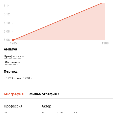
Амплуа
Профессия
Фильмы
Период
1985
1988
с
по
Биография
Фильмография
2
Профессия
Актер