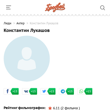
Люди
Актер
Константин Лукашов
Константин Лукашов
+15
+15
+15
+15
+15
Рейтинг фильмографии:
6.11 (2 фильма )