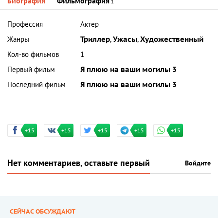
Биография
Фильмография
1
Профессия
Актер
Жанры
Триллер
,
Ужасы
,
Художественный
Кол-во фильмов
1
Первый фильм
Я плюю на ваши могилы 3
Последний фильм
Я плюю на ваши могилы 3
+15
+15
+15
+15
+15
Нет комментариев, оставьте первый
Войдите
СЕЙЧАС ОБСУЖДАЮТ