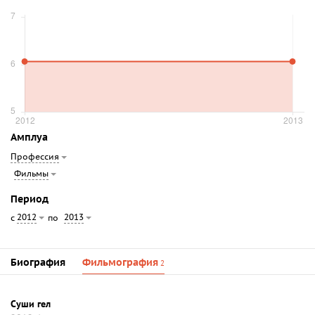
Амплуа
Профессия
Фильмы
Период
2012
2013
с
по
Биография
Фильмография
2
Суши гел