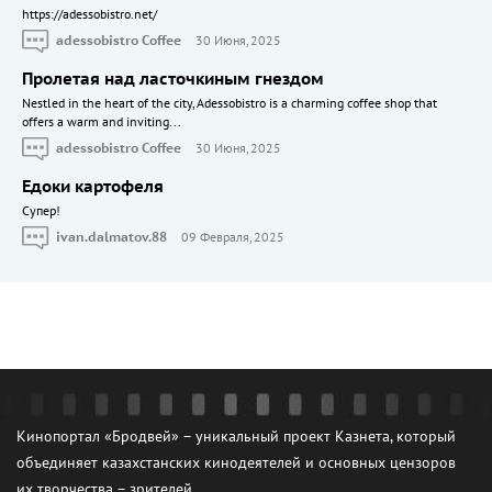
https://adessobistro.net/
adessobistro Coffee
30 Июня, 2025
Пролетая над ласточкиным гнездом
Nestled in the heart of the city, Adessobistro is a charming coffee shop that
offers a warm and inviting...
adessobistro Coffee
30 Июня, 2025
Едоки картофеля
Cупер!
ivan.dalmatov.88
09 Февраля, 2025
Кинопортал «Бродвей» – уникальный проект Казнета, который
объединяет казахстанских кинодеятелей и основных цензоров
их творчества – зрителей.