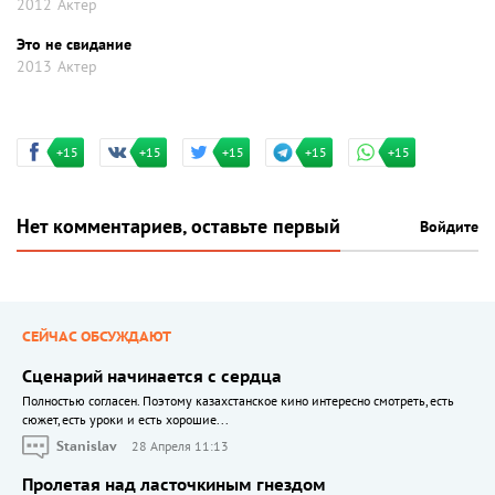
2012
Актер
Это не свидание
2013
Актер
+15
+15
+15
+15
+15
Нет комментариев, оставьте первый
Войдите
СЕЙЧАС ОБСУЖДАЮТ
Сценарий начинается с сердца
Полностью согласен. Поэтому казахстанское кино интересно смотреть, есть
сюжет, есть уроки и есть хорошие...
Stanislav
28 Апреля 11:13
Пролетая над ласточкиным гнездом