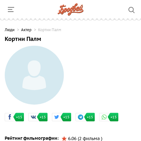
Люди
Актер
Кортни Палм
Кортни Палм
+15
+15
+15
+15
+15
Рейтинг фильмографии:
6.06 (2 фильма )