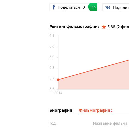
Поделиться
0
Подели
+15
Рейтинг фильмографии:
5.88 (2 фил
Биография
Фильмография
2
Год
Название фильма