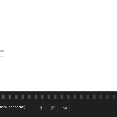
рий
 всем вопросам)