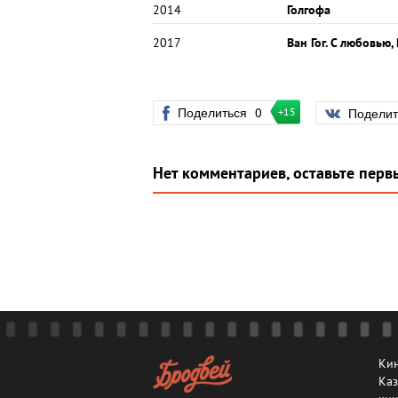
2014
Голгофа
2017
Ван Гог. С любовью,
Поделиться
0
Подели
+15
Нет комментариев, оставьте перв
Кин
Каз