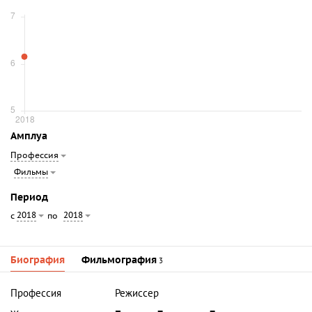
Амплуа
Профессия
Фильмы
Период
2018
2018
с
по
Биография
Фильмография
3
Профессия
Режиссер