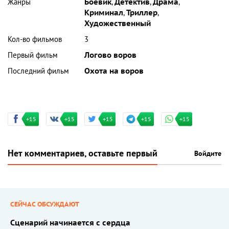
Жанры
Боевик
,
Детектив
,
Драма
,
Криминал
,
Триллер
,
Художественный
Кол-во фильмов
3
Первый фильм
Логово воров
Последний фильм
Охота на воров
+15
+15
+15
+15
+15
Нет комментариев, оставьте первый
Войдите
СЕЙЧАС ОБСУЖДАЮТ
Сценарий начинается с сердца