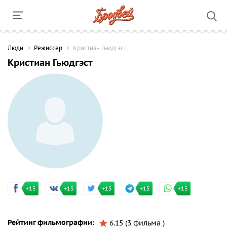
Люди
Режиссер
Кристиан Гьюдгэст
Кристиан Гьюдгэст
+15
+15
+15
+15
+15
Рейтинг фильмографии:
6.15 (3 фильма )