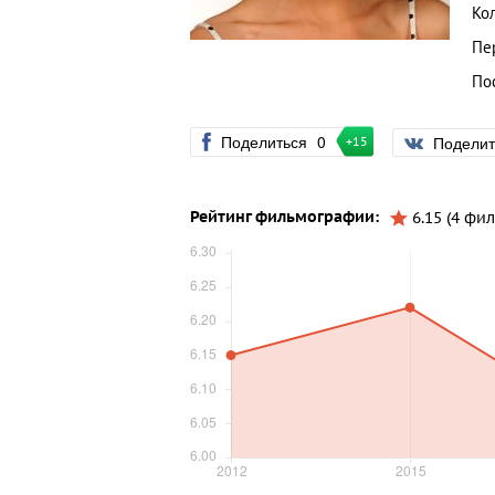
Ко
Пе
По
Поделиться
0
Подели
+15
Рейтинг фильмографии:
6.15 (4 фил