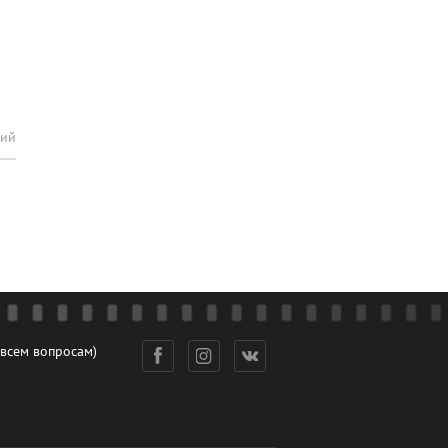
рий
 всем вопросам)