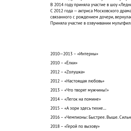
В 2014 году приняла участие в шоу «Лед
С 2012 года — актриса Московского драм
связанного с рождением дочери, вернулас
Приняла участие в озвучивании мультфил
2010—2013 – «Интерны»
2010 – «Ёлки»
2012 – «Zолушка»
2012 – «Настоящая любовь»
2013 – «Что творят мужчины!»
2014 – «Легок на помине»
2015 – «А зори здесь тихие…
2016 – «Чемпионы: Быстрее. Выше. Силь
2018 – «Герой по вызову»