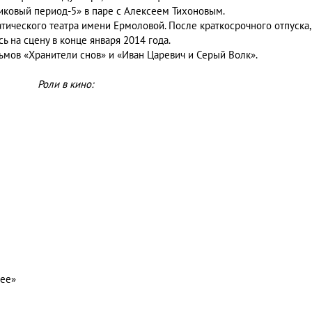
никовый период-5» в паре с Алексеем Тихоновым.
атического театра имени Ермоловой. После краткосрочного отпуска,
ь на сцену в конце января 2014 года.
ьмов «Хранители снов» и «Иван Царевич и Серый Волк».
Роли в кино:
нее»