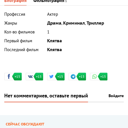
Биография
Фильмография
1
Профессия
Актер
Жанры
Драма
,
Криминал
,
Триллер
Кол-во фильмов
1
Первый фильм
Клятва
Последний фильм
Клятва
+15
+15
+15
+15
+15
Нет комментариев, оставьте первый
Войдите
СЕЙЧАС ОБСУЖДАЮТ