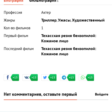
Биография
Фильмография
1
Профессия
Актер
Жанры
Триллер
,
Ужасы
,
Художественный
Кол-во фильмов
1
Первый фильм
Техасская резня бензопилой:
Кожаное лицо
Последний фильм
Техасская резня бензопилой:
Кожаное лицо
+15
+15
+15
+15
+15
Нет комментариев, оставьте первый
Войдите