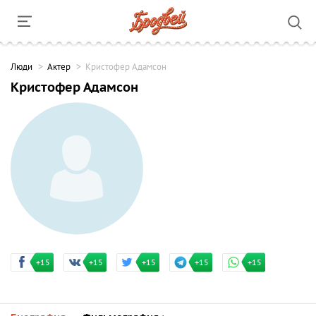
Люди
Актер
Кристофер Адамсон
Кристофер Адамсон
+15
+15
+15
+15
+15