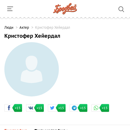
Люди
Актер
Кристофер Хейердал
Кристофер Хейердал
+15
+15
+15
+15
+15