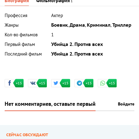
Биография
Фильмография
1
Профессия
Актер
Жанры
Боевик
,
Драма
,
Криминал
,
Триллер
Кол-во фильмов
1
Первый фильм
Убийца 2. Против всех
Последний фильм
Убийца 2. Против всех
+15
+15
+15
+15
+15
Нет комментариев, оставьте первый
Войдите
СЕЙЧАС ОБСУЖДАЮТ