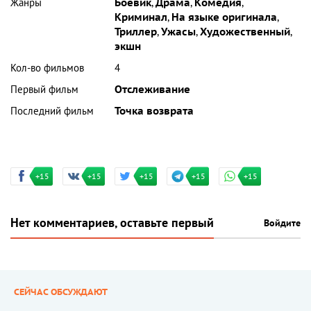
Жанры
Боевик
,
Драма
,
Комедия
,
Криминал
,
На языке оригинала
,
Триллер
,
Ужасы
,
Художественный
,
экшн
Кол-во фильмов
4
Первый фильм
Отслеживание
Последний фильм
Точка возврата
+15
+15
+15
+15
+15
Нет комментариев, оставьте первый
Войдите
СЕЙЧАС ОБСУЖДАЮТ