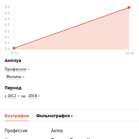
Амплуа
Профессия
Фильмы
Период
2012
2018
с
по
Биография
Фильмография
4
Профессия
Актер