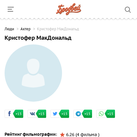
Люди
Актер
Кристофер МакДональд
Кристофер МакДональд
+15
+15
+15
+15
+15
Рейтинг фильмографии:
6.26 (4 фильма )