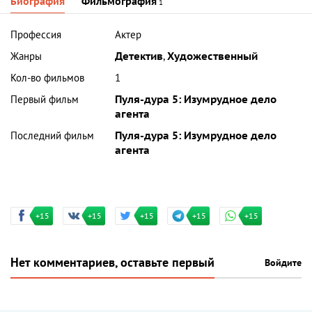
Биография
Фильмография
1
Профессия
Актер
Жанры
Детектив
,
Художественный
Кол-во фильмов
1
Первый фильм
Пуля-дура 5: Изумрудное дело
агента
Последний фильм
Пуля-дура 5: Изумрудное дело
агента
+15
+15
+15
+15
+15
Нет комментариев, оставьте первый
Войдите