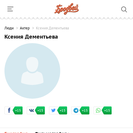
Люди
Актер
Ксения Дементьева
Ксения Дементьева
+15
+15
+15
+15
+15