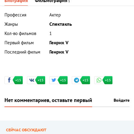
Биография
Фильмография
1
Профессия
Актер
Жанры
Спектакль
Кол-во фильмов
1
Первый фильм
Генрих V
Последний фильм
Генрих V
+15
+15
+15
+15
+15
Нет комментариев, оставьте первый
Войдите
СЕЙЧАС ОБСУЖДАЮТ