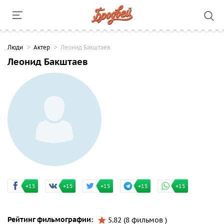
Люди
Актер
Леонид Бакштаев
Леонид Бакштаев
+15
+15
+15
+15
+15
Рейтинг фильмографии:
5.82 (8 фильмов )