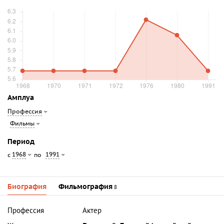
Амплуа
Профессия
Фильмы
Период
1968
1991
с
по
Биография
Фильмография
8
Профессия
Актер