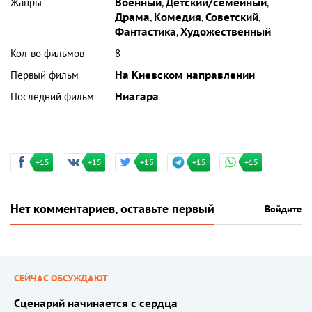
Жанры
Военный
,
Детский/семейный
,
Драма
,
Комедия
,
Советский
,
Фантастика
,
Художественный
Кол-во фильмов
8
Первый фильм
На Киевском направлении
Последний фильм
Ниагара
+15
+15
+15
+15
+15
Нет комментариев, оставьте первый
Войдите
СЕЙЧАС ОБСУЖДАЮТ
Сценарий начинается с сердца