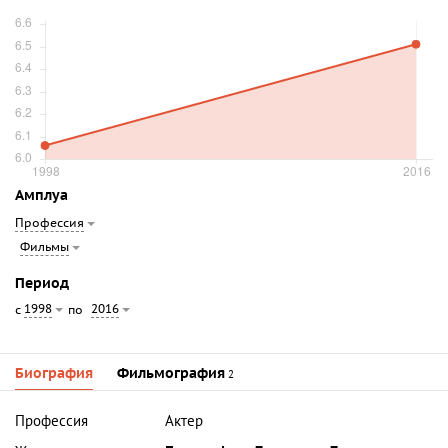
Амплуа
Профессия
Фильмы
Период
1998
2016
с
по
Биография
Фильмография
2
Профессия
Актер