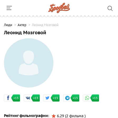
Люди
Актер
Леонид Мозговой
Леонид Мозговой
+15
+15
+15
+15
+15
Рейтинг фильмографии:
6.29 (2 фильма )