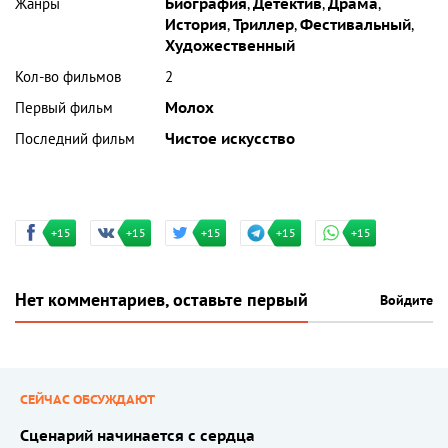
Жанры
Биография
,
Детектив
,
Драма
,
История
,
Триллер
,
Фестивальный
,
Художественный
Кол-во фильмов
2
Первый фильм
Молох
Последний фильм
Чистое искусство
+15
+15
+15
+15
+15
Нет комментариев, оставьте первый
Войдите
СЕЙЧАС ОБСУЖДАЮТ
Сценарий начинается с сердца