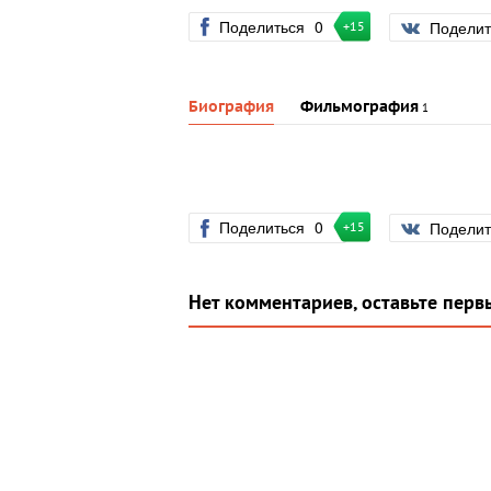
Поделиться
0
Подели
+15
Биография
Фильмография
1
Поделиться
0
Подели
+15
Нет комментариев, оставьте перв