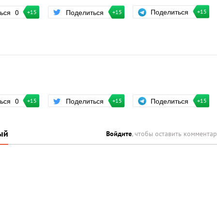
Поделиться
ться
0
Поделиться
+15
+15
+15
Поделиться
ться
0
Поделиться
+15
+15
+15
ый
Войдите
, чтобы оставить коммента