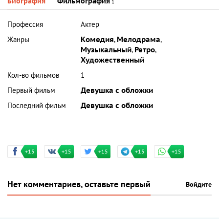
Биография
Фильмография
1
Профессия
Актер
Жанры
Комедия
,
Мелодрама
,
Музыкальный
,
Ретро
,
Художественный
Кол-во фильмов
1
Первый фильм
Девушка с обложки
Последний фильм
Девушка с обложки
+15
+15
+15
+15
+15
Нет комментариев, оставьте первый
Войдите