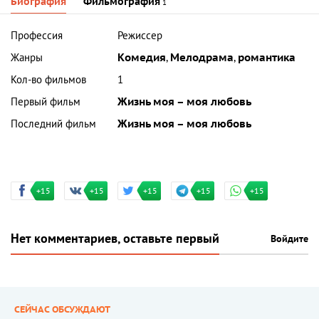
Биография
Фильмография
1
Профессия
Режиссер
Жанры
Комедия
,
Мелодрама
,
романтика
Кол-во фильмов
1
Первый фильм
Жизнь моя – моя любовь
Последний фильм
Жизнь моя – моя любовь
+15
+15
+15
+15
+15
Нет комментариев, оставьте первый
Войдите
СЕЙЧАС ОБСУЖДАЮТ