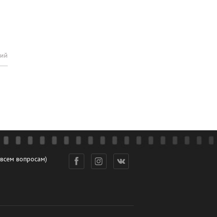
рий
 всем вопросам)