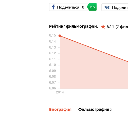
Поделиться
0
Подели
+15
Рейтинг фильмографии:
6.11 (2 фил
Биография
Фильмография
2