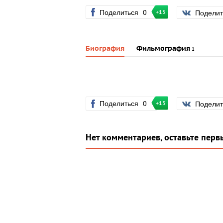
Поделиться
0
Подели
+15
Биография
Фильмография
1
Поделиться
0
Подели
+15
Нет комментариев, оставьте перв