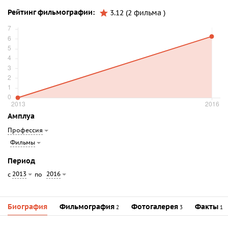
Рейтинг фильмографии:
3.12 (2 фильма )
Амплуа
Профессия
Фильмы
Период
2013
2016
с
по
Биография
Фильмография
Фотогалерея
Факты
2
3
1