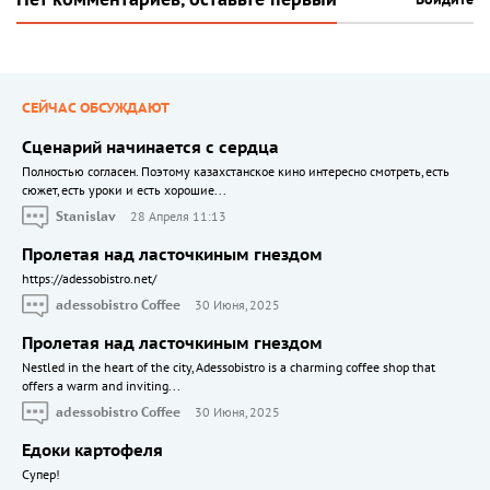
СЕЙЧАС ОБСУЖДАЮТ
Сценарий начинается с сердца
Полностью согласен. Поэтому казахстанское кино интересно смотреть, есть
сюжет, есть уроки и есть хорошие...
Stanislav
28 Апреля 11:13
Пролетая над ласточкиным гнездом
https://adessobistro.net/
adessobistro Coffee
30 Июня, 2025
Пролетая над ласточкиным гнездом
Nestled in the heart of the city, Adessobistro is a charming coffee shop that
offers a warm and inviting...
adessobistro Coffee
30 Июня, 2025
Едоки картофеля
Cупер!