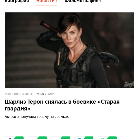
Биография
Новости
Фильмография
1
1
МИРОВОЕ КИНО
26 МАЯ, 2020
Шарлиз Терон снялась в боевике «Старая
гвардия»
Актриса получила травму на съемках