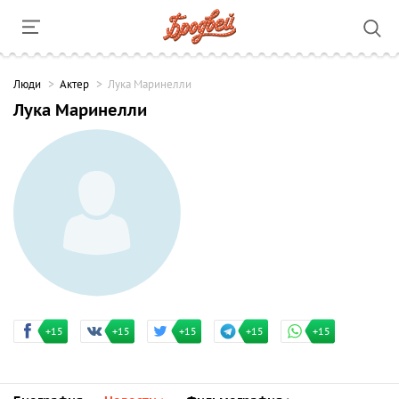
Люди
Актер
Лука Маринелли
Лука Маринелли
+15
+15
+15
+15
+15