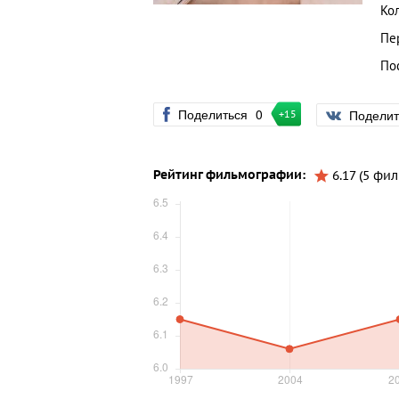
Ко
Пе
По
Поделиться
0
Подели
+15
Рейтинг фильмографии:
6.17 (5 фи