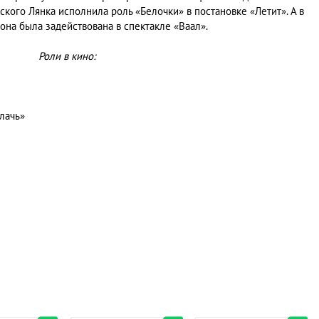
ского Лянка исполнила роль «Белочки» в постановке «Летит». А в
она была задействована в спектакле «Ваал».
Роли в кино:
плачь»