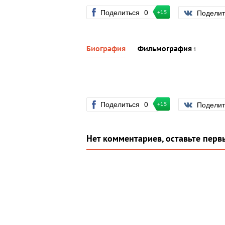
Поделиться
0
Подели
+15
Биография
Фильмография
1
Поделиться
0
Подели
+15
Нет комментариев, оставьте перв